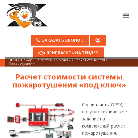
ЗАКАЗАТЬ ЗВОНОК
ПРИГЛАСИТЬ НА ТЕНДЕР
OPSX
>
Пожарные системы
>
Услуги
>
Расчет стоимости
>
Пожаротушения
Расчет стоимости системы
пожаротушения «под ключ»
Специалисты OPSX,
получив техническое
задание на
комплексный расчет
пожаротушения,