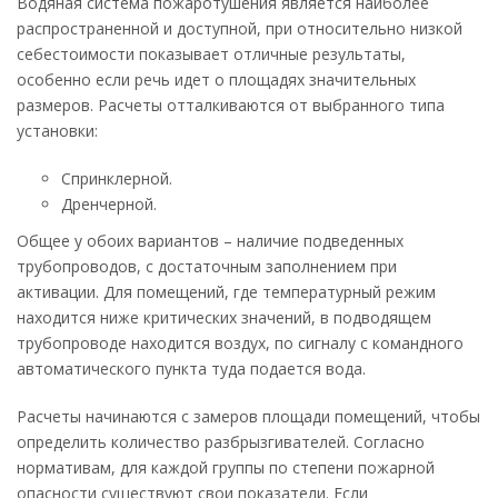
Водяная система пожаротушения является наиболее
распространенной и доступной, при относительно низкой
себестоимости показывает отличные результаты,
особенно если речь идет о площадях значительных
размеров. Расчеты отталкиваются от выбранного типа
установки:
Спринклерной.
Дренчерной.
Общее у обоих вариантов – наличие подведенных
трубопроводов, с достаточным заполнением при
активации. Для помещений, где температурный режим
находится ниже критических значений, в подводящем
трубопроводе находится воздух, по сигналу с командного
автоматического пункта туда подается вода.
Расчеты начинаются с замеров площади помещений, чтобы
определить количество разбрызгивателей. Согласно
нормативам, для каждой группы по степени пожарной
опасности существуют свои показатели. Если