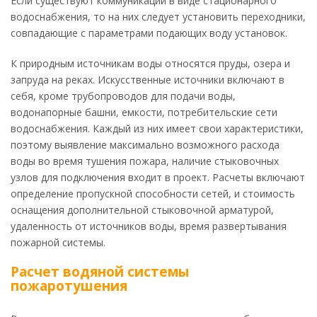
Если существуют коммуникации в виде стационарного
водоснабжения, то на них следует установить переходники,
совпадающие с параметрами подающих воду установок.
К природным источникам воды относятся пруды, озера и
запруда на реках. Искусственные источники включают в
себя, кроме трубопроводов для подачи воды,
водонапорные башни, емкости, потребительские сети
водоснабжения. Каждый из них имеет свои характеристики,
поэтому выявление максимально возможного расхода
воды во время тушения пожара, наличие стыковочных
узлов для подключения входит в проект. Расчеты включают
определение пропускной способности сетей, и стоимость
оснащения дополнительной стыковочной арматурой,
удаленность от источников воды, время развертывания
пожарной системы.
Расчет водяной системы
пожаротушения