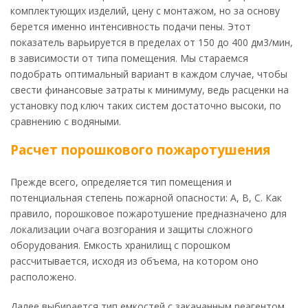
комплектующих изделий, цену с монтажом, но за основу
берется именно интенсивность подачи пены. Этот
показатель варьируется в пределах от 150 до 400 дм3/мин,
в зависимости от типа помещения. Мы стараемся
подобрать оптимальный вариант в каждом случае, чтобы
свести финансовые затраты к минимуму, ведь расценки на
установку под ключ таких систем достаточно высоки, по
сравнению с водяными.
Расчет порошкового пожаротушения
Прежде всего, определяется тип помещения и
потенциальная степень пожарной опасности: А, В, С. Как
правило, порошковое пожаротушение предназначено для
локализации очага возгорания и защиты сложного
оборудования. Емкость хранилищ с порошком
рассчитывается, исходя из объема, на котором оно
расположено.
Далее выбирается тип емкостей с закачанным реагентом