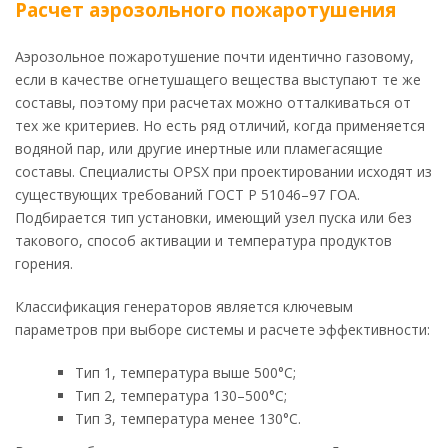
Расчет аэрозольного пожаротушения
Аэрозольное пожаротушение почти идентично газовому,
если в качестве огнетушащего вещества выступают те же
составы, поэтому при расчетах можно отталкиваться от
тех же критериев. Но есть ряд отличий, когда применяется
водяной пар, или другие инертные или пламегасящие
составы. Специалисты OPSX при проектировании исходят из
существующих требований ГОСТ Р 51046–97 ГОА.
Подбирается тип установки, имеющий узел пуска или без
такового, способ активации и температура продуктов
горения.
Классификация генераторов является ключевым
параметров при выборе системы и расчете эффективности:
Тип 1, температура выше 500°С;
Тип 2, температура 130–500°С;
Тип 3, температура менее 130°С.