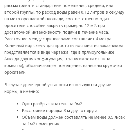
рассматривать стандартные помещения, средней, или
второй группы, то расход воды равен 0,12 литров в секунду
на метр орошаемой площади, соответственно один
ороситель способен закрыть примерно 12 м2, при
достаточной интенсивности подачи в течение часа.
Расстояние между спринклерами составляет 4 метра.
Конечный вид схемы для простоты восприятия заказчиком
представляется в виде чертежа, где в прямоугольнике
(иногда другая конфигурация, в зависимости от типа
комнаты), обозначающем помещение, нанесены кружочки –
оросители.
В случае дренчерной установки используются другие
нормы, а именно:
Один разбрызгиватель на 9м2.
Расстояние порядка 3 м друг от друга .
Объем воды должен составлять не менее 0,5 л/сек
на 1м2 помещения.