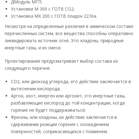
ДМодуль МГП;
Установки M 300 с ГОТВ CO2;
Установка MX 200 с ГОТВ Хладон 227ea.
Несмотря на определенные различия в химическом составе
перечисленных систем, все вещества способны оперативно
ликвидировать источник огня. Это хладоны, природные
инертные газы, и их смеси.
Проектирование предусматривает выбор состава из
следующего перечня:
СО2, или диоксид углерода, его действие заключается в
вытеснении кислорода;
Аргон, азот, инерген или аргонит, это инертные газы,
разбавляющие кислород до той концентрации, когда
горение не будет поддерживаться;
Фреоны, или хладоны, их действие заключается в
сдерживании реакции горения с охлаждением
поверхностей, соприкасающихся с пламенем.