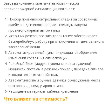
Базовый комплект монтажа автоматической
противопожарной сигнализации включает:
Прибор приемно-контрольный: следит за состоянием
шлейфов, датчиков; передает команды запуска
противопожарной автоматики.
Источник резервного электропитания: обеспечивает
бесперебойную работу при отключении от центрального
электроснабжения.
Автоматизированный пункт индикации: отображение
изменений состояния сигнализации.
Релейный блок (модуль): увеличение нагрузочной
мощности системы в режиме «пожар», передача сигнала
исполнительным устройствам.
Автоматические и ручные датчики: обнаружение места
возгорания, дыма, угарного газа.
Расходные материалы: кабели, крепления.
Что влияет на стоимость?