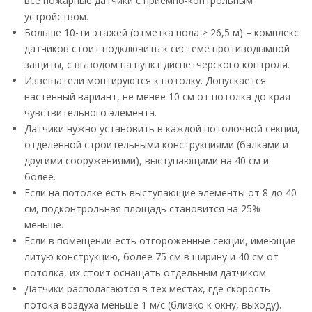
все пожарные датчики с приемно-контрольным
устройством.
Больше 10-ти этажей (отметка пола > 26,5 м) – комплекс
датчиков стоит подключить к системе противодымной
защиты, с выводом на пункт диспетчерского контроля.
Извещатели монтируются к потолку. Допускается
настенный вариант, не менее 10 см от потолка до края
чувствительного элемента.
Датчики нужно установить в каждой потолочной секции,
отделенной строительными конструкциями (балками и
другими сооружениями), выступающими на 40 см и
более.
Если на потолке есть выступающие элементы от 8 до 40
см, подконтрольная площадь становится на 25%
меньше.
Если в помещении есть отгороженные секции, имеющие
литую конструкцию, более 75 см в ширину и 40 см от
потолка, их стоит оснащать отдельным датчиком.
Датчики располагаются в тех местах, где скорость
потока воздуха меньше 1 м/с (близко к окну, выходу).