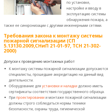
по установке,
настройке и вводу в
эксплуатацию системы
обнаружения пожара, а
также ее синхронизации с другими инженерными сетями.
Требования закона к монтажу системы
пожарной сигнализации (СП
5.13130.2009,СНиП 21-01-97, ТСН 21-302-
2000)
Допуски к проведению монтажных работ
К монтажу системы пожарной сигнализации допускаются
специалисты, прошедшие аккредитацию на данный вид
деятельности.
Оборудование для
установки и наладки
должно иметь
сертификаты соответствия государственного образца.
При
проектировании
и монтаже пожарной сигнализации
должны строго соблюдаться нормы техники
безопасности, охраны труда, гигиенической