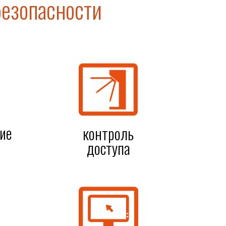
безопасности
ие
контроль
доступа