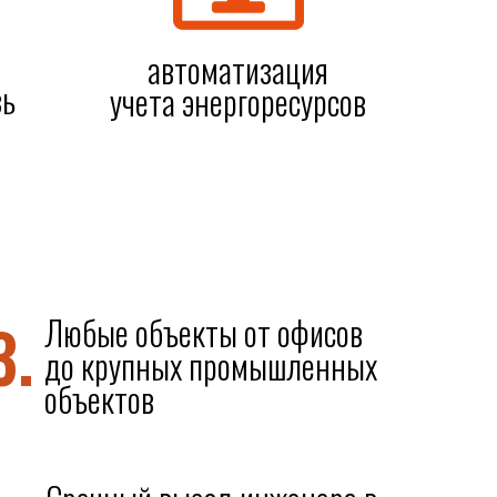
автоматизация
зь
учета энергоресурсов
3.
Любые объекты от офисов
до крупных промышленных
объектов