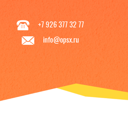
+7 926 377 32 77
info@opsx.ru