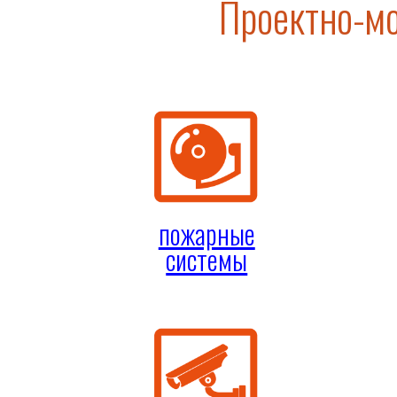
Проектно-мо
пожарные
системы