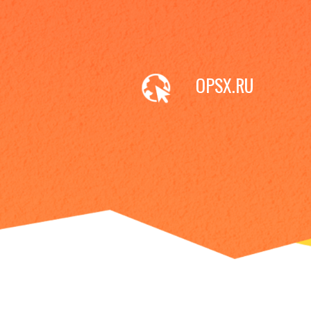
OPSX.RU