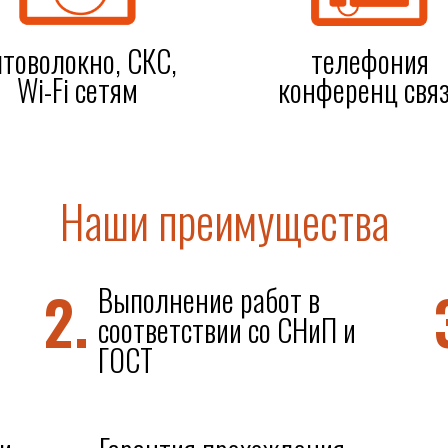
птоволокно, СКС,
телефония
Wi-Fi сетям
конференц свя
Наши преимущества
2.
Выполнение работ в
соответствии со СНиП и
ГОСТ