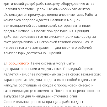
критический ущерб работающему оборудованию из-за
наличия в составе щелочных химических элементов.
Используются преимущественно инертные газы. Работа
комплекса сопровождается наличием мощной
вентиляционной составляющей, которая вытягивает
вредные испарения после пожаротушения. Принцип
действия основывается на снижении доли кислорода за
счет распрыскивания негорючей газовой смеси. Газ не
нагревается и не замерзает — диапазон его рабочей
температуры достаточно широкий.
2.
Порошкового
. Такие системы могут быть
централизованными и модульными. Последний вариант
является наиболее популярным за счет своих технических
характеристик. Модули представляют собой отдельные
капсулы, состоящие из сосуда с порошковой смесью и
газогенерирующего элемента. После его нагрева порошок
выпускается для ликвидации источника огня.
Сравнительная простота принципа работы дает