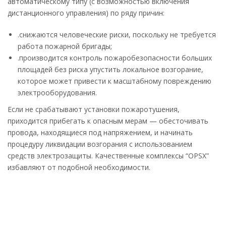
автоматическому типу (с возможностью включения
дистанционного управления) по ряду причин:
.снижаются человеческие риски, поскольку не требуется
работа пожарной бригады;
.производится контроль пожаробезопасности больших
площадей без риска упустить локальное возгорание,
которое может привести к масштабному повреждению
электрооборудования.
Если не срабатывают установки пожаротушения,
приходится прибегать к опасным мерам — обесточивать
провода, находящиеся под напряжением, и начинать
процедуру ликвидации возгорания с использованием
средств электрозащиты. Качественные комплексы “OPSX”
избавляют от подобной необходимости.