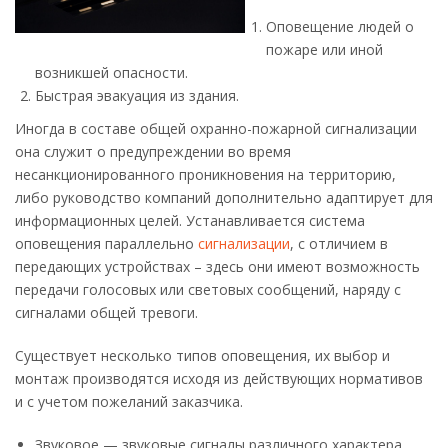
Оповещение людей о
пожаре или иной
возникшей опасности.
Быстрая эвакуация из здания.
Иногда в составе общей охранно-пожарной сигнализации
она служит о предупреждении во время
несанкционированного проникновения на территорию,
либо руководство компаний дополнительно адаптирует для
информационных целей. Устанавливается система
оповещения параллельно
сигнализации
, с отличием в
передающих устройствах – здесь они имеют возможность
передачи голосовых или световых сообщений, наряду с
сигналами общей тревоги.
Существует несколько типов оповещения, их выбор и
монтаж производятся исходя из действующих нормативов
и с учетом пожеланий заказчика.
Звуковое — звуковые сигналы различного характера.