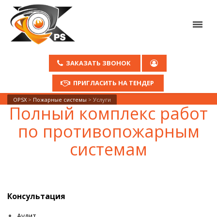
ЗАКАЗАТЬ ЗВОНОК
ПРИГЛАСИТЬ НА ТЕНДЕР
OPSX
>
Пожарные системы
>
Услуги
Полный комплекс работ
по противопожарным
системам
Консультация
Аудит