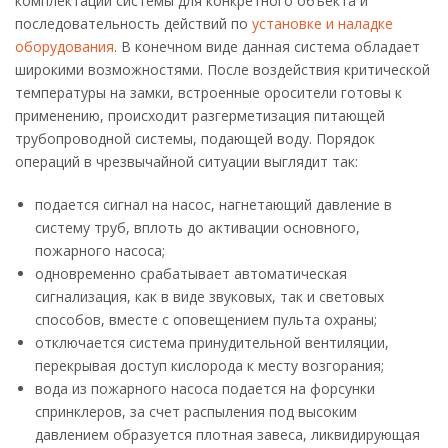
комплектации системы для конкретного объекта и
последовательность действий по
установке и наладке
оборудования
. В конечном виде данная система обладает
широкими возможностями. После воздействия критической
температуры на замки, встроенные оросители готовы к
применению, происходит разгерметизация питающей
трубопроводной системы, подающей воду. Порядок
операций в чрезвычайной ситуации выглядит так:
подается сигнал на насос, нагнетающий давление в
систему труб, вплоть до активации основного,
пожарного насоса;
одновременно срабатывает автоматическая
сигнализация, как в виде звуковых, так и световых
способов, вместе с оповещением пульта охраны;
отключается система принудительной вентиляции,
перекрывая доступ кислорода к месту возгорания;
вода из пожарного насоса подается на форсунки
спринклеров, за счет распыления под высоким
давлением образуется плотная завеса, ликвидирующая