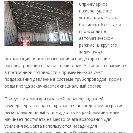
Спринклерное
пожаротушение
устанавливается на
больших объектах и
происходит в
автоматическом
режиме. В круг его
задач входит
локализация очагов возгорания и предотвращение
распространения огня по территории. Установка находится
в постоянной готовности к применению за счет
поддержания давление в системе трубопроводов. Кроме
воды иногда закачивается специальный состав.
При достижении критической, заранее заданной
температуры, клапан открывается посредством вскрытия
легкоплавкой пломбы, и жидкость из разбрызгивателей
начинает поступать на место очага возгорания.Для
усиления эффекта используются насадки для
тонкодисперсного распыления, образующие водную завесу.