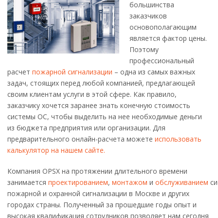
большинства
заказчиков
основополагающим
является фактор цены.
Поэтому
профессиональный
расчет
пожарной сигнализации
– одна из самых важных
задач, стоящих перед любой компанией, предлагающей
своим клиентам услуги в этой сфере. Как правило,
заказчику хочется заранее знать конечную стоимость
системы ОС, чтобы выделить на нее необходимые деньги
из бюджета предприятия или организации. Для
предварительного онлайн-расчета можете
использовать
калькулятор на нашем сайте.
Компания OPSX на протяжении длительного времени
занимается
проектированием
,
монтажом
и
обслуживанием
си
пожарной и охранной сигнализации в Москве и других
городах страны. Полученный за прошедшие годы опыт и
высокая квалификация сотрудников позволяет нам сегодня