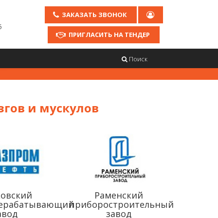
ЗАКАЗАТЬ ЗВОНОК
5
ПРИГЛАСИТЬ НА ТЕНДЕР
Поиск
гов и мускулов
овский
Раменский
рерабатывающий
приборостроительный
авод
завод