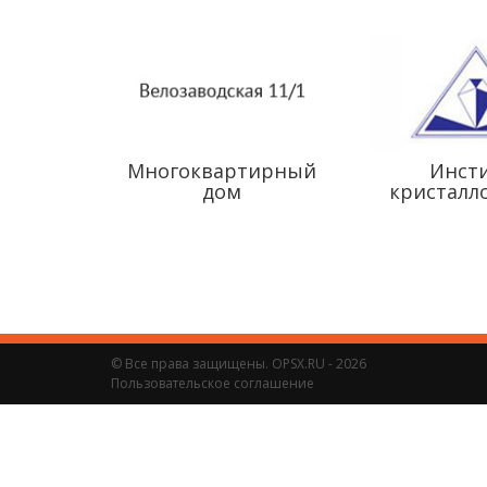
Многоквартирный
Инст
дом
кристалл
© Все права защищены. OPSX.RU - 2026
Пользовательское соглашение