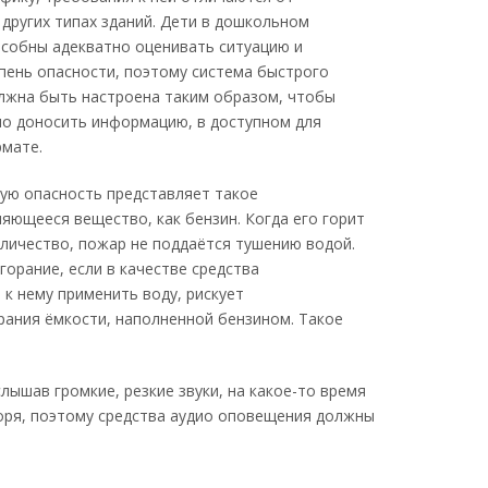
 других типах зданий. Дети в дошкольном
особны адекватно оценивать ситуацию и
пень опасности, поэтому система быстрого
лжна быть настроена таким образом, чтобы
но доносить информацию, в доступном для
мате.
ую опасность представляет такое
яющееся вещество, как бензин. Когда его горит
личество, пожар не поддаётся тушению водой.
горание, если в качестве средства
к нему применить воду, рискует
рания ёмкости, наполненной бензином. Такое
слышав громкие, резкие звуки, на какое-то время
воря, поэтому средства аудио оповещения должны