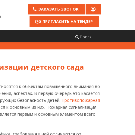
ЗАКАЗАТЬ ЗВОНОК
5
ПРИГЛАСИТЬ НА ТЕНДЕР
Поиск
изации детского сада
тносятся к объектам повышенного внимания во
чения, аспектах. В первую очередь это касается
ирующих безопасность детей.
Противопожарная
ся к основным из них. Пожарная сигнализация
является первым и основным элементом всего
фику, требования к ней отличаются от