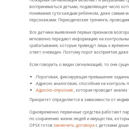
восприниматься детьми, подавляющее число кот
понимания сути каждым ребенком, даже самым ма
персонажами. Периодические тренинги, проводим
Все датчики выявления первых признаков возгор
мгновенно передают информацию на контрольный 
срабатывания, которые приведут лишь к временн
ответ очевиден. Поэтому порог восприятия даж
Если говорить о видах сигнализаций, то они суще
.Пороговая, фиксирующая превышение заданн
.Адресно аналоговая, способная на контроль 
.
Адресно-опросная
, которая проводит анализ 
Приоритет определяется в зависимости от индив
Одновременно первичные средства работают пар
по сохранению жизни людей и имущества, которы
OPSX готов
заключить договора
с детскими дошк