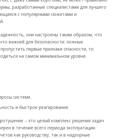
ормы, разработанные специалистами для лучшего
кающаяся с популярными сюжетами и
й.
надежность, они настроены таким образом, что
 что важней для безопасности: ложные
пропустить первые признаки опасности, то
ходиться на самом минимальном уровне.
просы системе.
ьность и быстрое реагирование.
ротушение – это целый комплекс решения задач
рен в течение всего периода эксплуатации.
етов как руководству, так и в надзорные