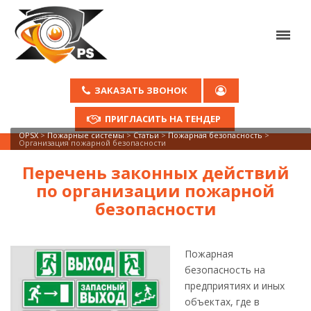
ЗАКАЗАТЬ ЗВОНОК
ПРИГЛАСИТЬ НА ТЕНДЕР
OPSX
>
Пожарные системы
>
Статьи
>
Пожарная безопасность
>
Организация пожарной безопасности
Перечень законных действий
по организации пожарной
безопасности
Пожарная
безопасность на
предприятиях и иных
объектах, где в