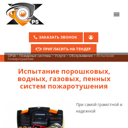
ЗАКАЗАТЬ ЗВОНОК
ПРИГЛАСИТЬ НА ТЕНДЕР
OPSX
>
Пожарные системы
>
Услуги
>
Обслуживание
>
Испытания
пожаротушения
Испытание порошковых,
водных, газовых, пенных
систем пожаротушения
При самой грамотной и
надежной