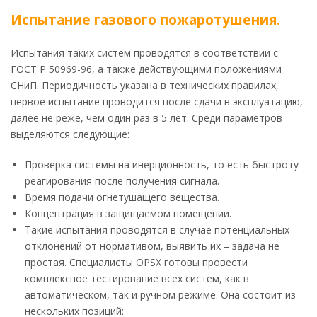
Испытание газового пожаротушения.
Испытания таких систем проводятся в соответствии с
ГОСТ Р 50969-96, а также действующими положениями
СНиП. Периодичность указана в технических правилах,
первое испытание проводится после сдачи в эксплуатацию,
далее не реже, чем один раз в 5 лет. Среди параметров
выделяются следующие:
Проверка системы на инерционность, то есть быстроту
реагирования после получения сигнала.
Время подачи огнетушащего вещества.
Концентрация в защищаемом помещении.
Такие испытания проводятся в случае потенциальных
отклонений от нормативом, выявить их – задача не
простая. Специалисты OPSX готовы провести
комплексное тестирование всех систем, как в
автоматическом, так и ручном режиме. Она состоит из
нескольких позиций: