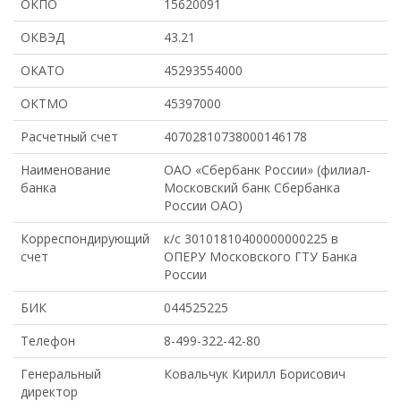
ОКПО
15620091
ОКВЭД
43.21
ОКАТО
45293554000
ОКТМО
45397000
Расчетный счет
40702810738000146178
Наименование
ОАО «Сбербанк России» (филиал-
банка
Московский банк Сбербанка
России ОАО)
Корреспондирующий
к/с 30101810400000000225 в
счет
ОПЕРУ Московского ГТУ Банка
России
БИК
044525225
Телефон
8-499-322-42-80
Генеральный
Ковальчук Кирилл Борисович
директор