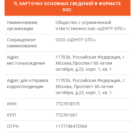
КАРТОЧКУ ОСНОВНЫХ СВЕДЕНИЙ В ФОРМАТЕ
DOC.
Наименование
Общество с ограниченной
организации
ответственностью «ЦЕНТР ОПС»
Сокращенное
ООО «ЦЕНТР ОПС»
наименование
Адрес
117036, Российская Федерация, г.
местонахождения
Москва,Проспект 60-летия
октября, д.23, корп. 1, кв. 1
Адрес для отправки
117036, Российская Федерация, г.
корреспонденции
Москва, Проспект 60-летия
октября, д.23, корп. 1, кв. 1
ИНН
7727318575
КПП
772701001
ОГРН
1177746472969