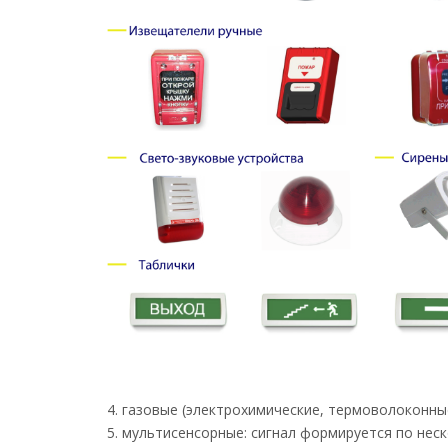
газовые (электрохимические, термоволоконны
мультисенсорные: сигнал формируется по нес