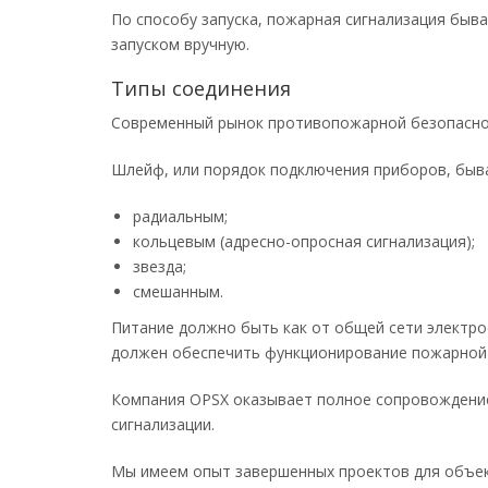
По способу запуска, пожарная сигнализация быв
запуском вручную.
Типы соединения
Современный рынок противопожарной безопаснос
Шлейф, или порядок подключения приборов, быв
радиальным;
кольцевым (адресно-опросная сигнализация);
звезда;
смешанным.
Питание должно быть как от общей сети электро
должен обеспечить функционирование пожарной с
Компания OPSX оказывает полное сопровождение,
сигнализации.
Мы имеем опыт завершенных проектов для объек