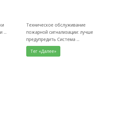
ки
Техническое обслуживание
...
пожарной сигнализации: лучше
предупредить Система ...
Тег «Далее»