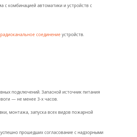
а с комбинацией автоматики и устройств с
 радиоканальное соединение
устройств.
рвных подключений. Запасной источник питания
оги — не менее 3-х часов.
ки, монтажа, запуска всех видов пожарной
 успешно прошедших согласование с надзорными