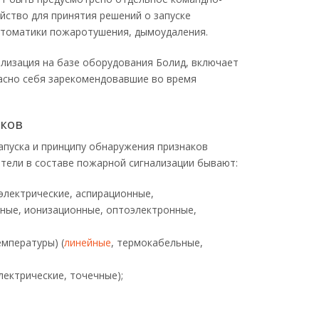
йство для принятия решений о запуске
втоматики пожаротушения, дымоудаления.
лизация на базе оборудования Болид, включает
асно себя зарекомендовавшие во время
ков
апуска и принципу обнаружения признаков
тели в составе пожарной сигнализации бывают:
лектрические, аспирационные,
ные, ионизационные, оптоэлектронные,
емпературы) (
линейные
, термокабельные,
лектрические, точечные);