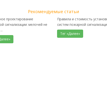
Рекомендуемые статьи
ное проектирование
Правила и стоимость установ
й сигнализации: мелочей не
систем пожарной сигнализации 
..
Тег «Далее»
Далее»