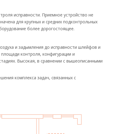
нтроля исправности. Приемное устройство не
значена для крупных и средних подконтрольных
оборудование более дорогостоящее.
оздуха и задымления до исправности шлейфов и
 площади контроля, конфигурации и
тадиях. Высокая, в сравнении с вышеописанными
шения комплекса задач, связанных с