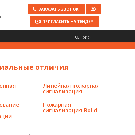
ЗАКАЗАТЬ ЗВОНОК
5
ПРИГЛАСИТЬ НА ТЕНДЕР
Поиск
пиальные отличия
онная
Линейная пожарная
сигнализация
ование
Пожарная
сигнализация Bolid
ации