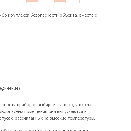
бо комплекса безопасности объекта, вместе с
единение);
нности приборов выбирается, исходя из класса
рывоопасных помещений они выпускаются в
рпусах, рассчитанных на высокие температуры.
т быть предусмотрено отдельное командно-