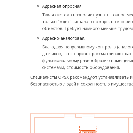
Адресная опросная.
Такая система позволяет узнать точное ме
только “ждет” сигнала о пожаре, но и пер
объектов. Требует намного меньше трудоза
Адресно-аналоговая.
Благодаря непрерывному контролю (аналог
датчиков, этот вариант рассматривают как
функциональному разнообразию помещений 
системами, стоимость оборудования.
Специалисты OPSX рекомендуют устанавливать им
безопасностью людей и сохранностью имущества