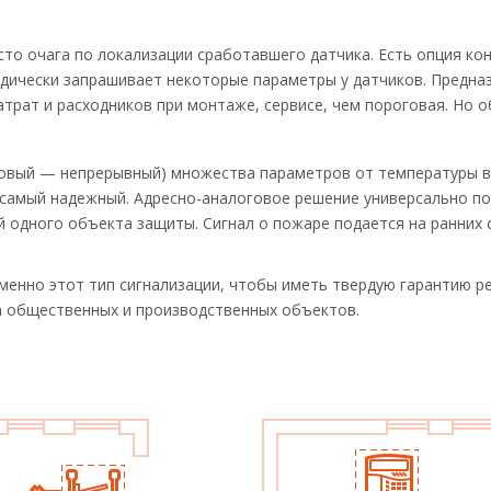
сто очага по локализации сработавшего датчика. Есть опция ко
иодически запрашивает некоторые параметры у датчиков. Предна
трат и расходников при монтаже, сервисе, чем пороговая. Но 
овый — непрерывный) множества параметров от температуры в
 самый надежный. Адресно-аналоговое решение универсально по
одного объекта защиты. Сигнал о пожаре подается на ранних с
енно этот тип сигнализации, чтобы иметь твердую гарантию ре
 общественных и производственных объектов.