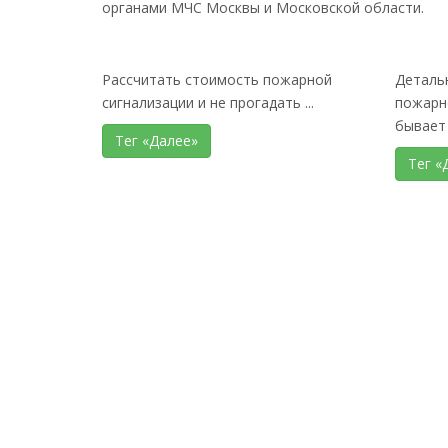
органами МЧС Москвы и Московской области.
Рассчитать стоимость пожарной
Деталь
сигнализации и не прогадать ...
пожарно
бывает .
Тег «Далее»
Тег «