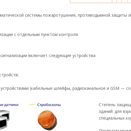
матической системы пожаротушения, противодымной защиты ли
зации с отдельным пунктом контроля.
сигнализации включает следующие устройства:
стройств;
и устройствами (кабельные шлейфы, радиоканальное и GSM — со
Степень защище
зданий: для вз
специальных ко
Проектом може