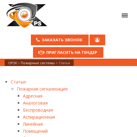
ЗАКАЗАТЬ ЗВОНОК
ПРИГЛАСИТЬ НА ТЕНДЕР
OPSX
>
Пожарные системы
>
Статьи
Статьи
Пожарная сигнализация
Адресная
Аналоговая
Беспроводная
Аспирационная
Линейная
Помещений