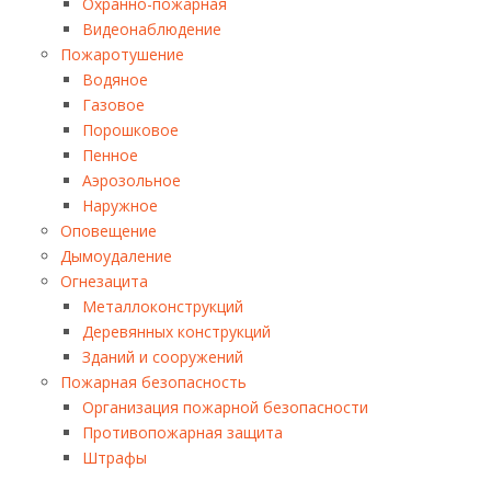
Охранно-пожарная
Видеонаблюдение
Пожаротушение
Водяное
Газовое
Порошковое
Пенное
Аэрозольное
Наружное
Оповещение
Дымоудаление
Огнезацита
Металлоконструкций
Деревянных конструкций
Зданий и сооружений
Пожарная безопасность
Организация пожарной безопасности
Противопожарная защита
Штрафы