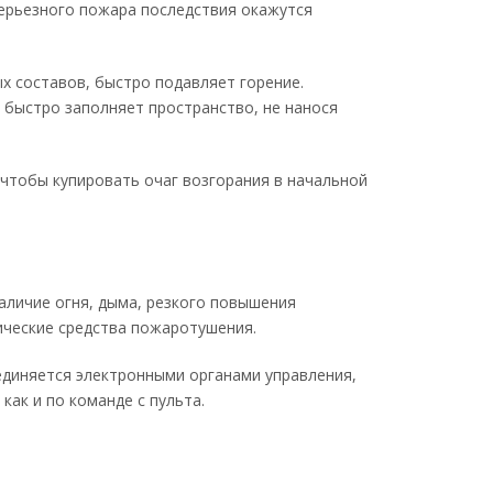
серьезного пожара последствия окажутся
ых составов, быстро подавляет горение.
 быстро заполняет пространство, не нанося
 чтобы купировать очаг возгорания в начальной
аличие огня, дыма, резкого повышения
ические средства пожаротушения.
единяется электронными органами управления,
как и по команде с пульта.