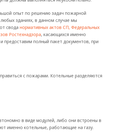
льшой опыт по решению задач пожарной
 любых зданиях, в данном случае мы
 от свода
нормативных актов СП, Федеральных
азов Ростехнадзора
, касающихся именно
о и предоставим полный пакет документов, при
справиться с пожарами. Котельные разделяются
втономно в виде модулей, либо они встроены в
ют именно котельные, работающие на газу.