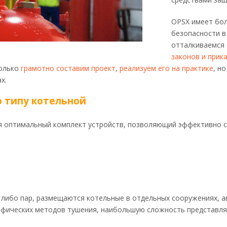
OPSX имеет бо
безопасности в
отталкиваемся
законов и прик
только
грамотно составим проект
,
реализуем его на практике
, н
х.
 типу котельной
ся оптимальный комплект устройств, позволяющий эффективно 
 либо пар, размещаются котельные в отдельных сооружениях, а
цифических методов тушения, наибольшую сложность представля