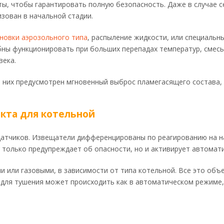
ты, чтобы гарантировать полную безопасность. Даже в случае 
зован в начальной стадии.
новки аэрозольного типа
, распыление жидкости, или специальн
ны функционировать при больших перепадах температур, смесь
века.
 в них предусмотрен мгновенный выброс пламегасящего состава,
кта для котельной
 датчиков. Извещатели дифференцированы по реагированию на н
 только предупреждает об опасности, но и активирует автомат
 или газовыми, в зависимости от типа котельной. Все это объ
 для тушения может происходить как в автоматическом режиме, 