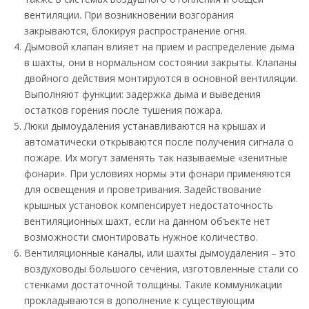
вентиляции. При возникновении возгорания
закрываются, блокируя распространение огня.
Дымовой клапан влияет на прием и распределение дыма
в шахты, они в нормальном состоянии закрыты. Клапаны
двойного действия монтируются в основной вентиляции.
Выполняют функции: задержка дыма и выведения
остатков горения после тушения пожара.
Люки дымоудаления устанавливаются на крышах и
автоматически открываются после получения сигнала о
пожаре. Их могут заменять так называемые «зенитные
фонари». При условиях нормы эти фонари применяются
для освещения и проветривания. Задействование
крышных установок компенсирует недостаточность
вентиляционных шахт, если на данном объекте нет
возможности смонтировать нужное количество.
Вентиляционные каналы, или шахты дымоудаления – это
воздуховоды большого сечения, изготовленные стали со
стенками достаточной толщины. Такие коммуникации
прокладываются в дополнение к существующим