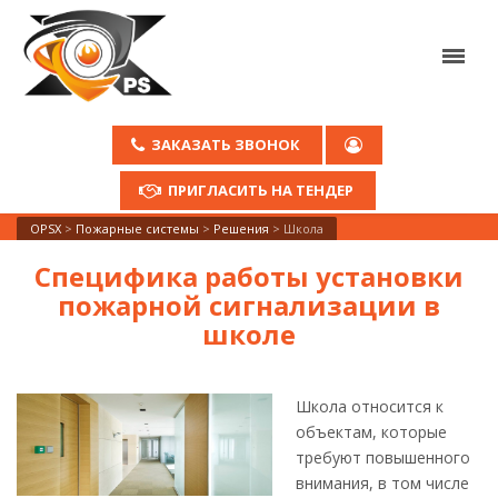
ЗАКАЗАТЬ ЗВОНОК
ПРИГЛАСИТЬ НА ТЕНДЕР
OPSX
>
Пожарные системы
>
Решения
>
Школа
Специфика работы установки
пожарной сигнализации в
школе
Школа относится к
объектам, которые
требуют повышенного
внимания, в том числе