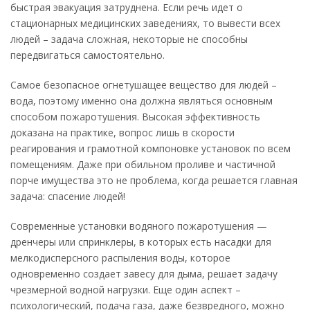
быстрая эвакуация затруднена. Если речь идет о
стационарных медицинских заведениях, то вывести всех
людей – задача сложная, некоторые не способны
передвигаться самостоятельно.
Самое безопасное огнетушащее вещество для людей –
вода, поэтому именно она должна являться основным
способом пожаротушения. Высокая эффективность
доказана на практике, вопрос лишь в скорости
реагирования и грамотной компоновке установок по всем
помещениям. Даже при обильном проливе и частичной
порче имущества это не проблема, когда решается главная
задача: спасение людей!
Современные установки водяного пожаротушения —
дренчеры или спринклеры, в которых есть насадки для
мелкодисперсного распыления воды, которое
одновременно создает завесу для дыма, решает задачу
чрезмерной водной нагрузки. Еще один аспект –
психологический, подача газа, даже безвредного, можно