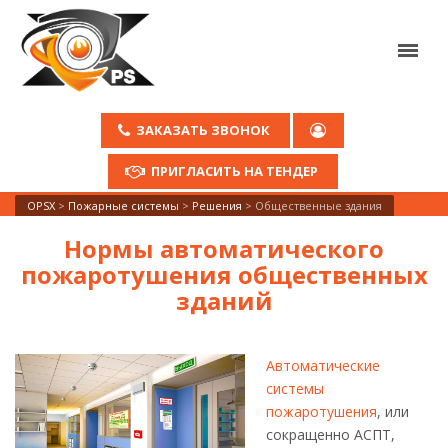
ЗАКАЗАТЬ ЗВОНОК
ПРИГЛАСИТЬ НА ТЕНДЕР
OPSX
>
Пожарные системы
>
Решения
>
Общественные здания
Нормы автоматического
пожаротушения общественных
зданий
Автоматические
системы
пожаротушения
, или
сокращенно АСПТ,