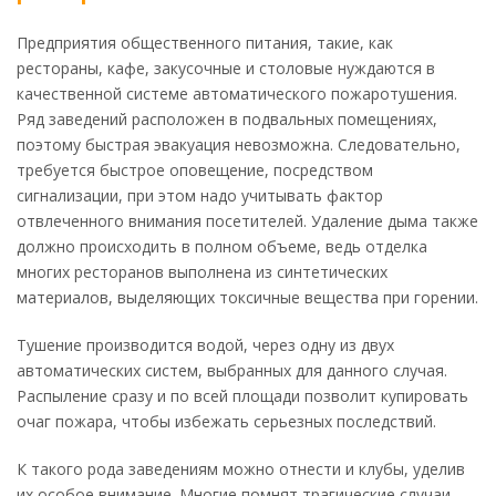
Предприятия общественного питания, такие, как
рестораны, кафе, закусочные и столовые нуждаются в
качественной системе автоматического пожаротушения.
Ряд заведений расположен в подвальных помещениях,
поэтому быстрая эвакуация невозможна. Следовательно,
требуется быстрое оповещение, посредством
сигнализации, при этом надо учитывать фактор
отвлеченного внимания посетителей. Удаление дыма также
должно происходить в полном объеме, ведь отделка
многих ресторанов выполнена из синтетических
материалов, выделяющих токсичные вещества при горении.
Тушение производится водой, через одну из двух
автоматических систем, выбранных для данного случая.
Распыление сразу и по всей площади позволит купировать
очаг пожара, чтобы избежать серьезных последствий.
К такого рода заведениям можно отнести и клубы, уделив
их особое внимание. Многие помнят трагические случаи,