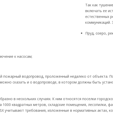
Так как тушени
включать ее ис
естественных р
коммуникаций. 
Пруд, озеро, ре
ючение к насосам;
 пожарный водопровод, проложенный недалеко от объекта. По
 можно сказать и о водопроводе, в котором должны быть уста
разно в нескольких случаях. К ним относятся поселки городско
 1000 квадратных метров, складские помещения, лесопилки, фа
X учитывают требования, изложенные в нормативных актах, ко