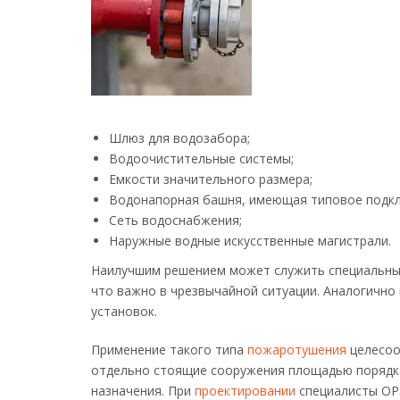
Шлюз для водозабора;
Водоочистительные системы;
Емкости значительного размера;
Водонапорная башня, имеющая типовое подкл
Сеть водоснабжения;
Наружные водные искусственные магистрали.
Наилучшим решением может служить специальный
что важно в чрезвычайной ситуации. Аналогично
установок.
Применение такого типа
пожаротушения
целесооб
отдельно стоящие сооружения площадью порядка
назначения. При
проектировании
специалисты OPS