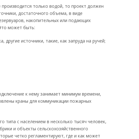
е производится только водой, то проект должен
точники, достаточного объема, в виде
езервуаров, накопительных или подающих
Это может быть:
ка, другие источники, такие, как запруда на ручей;
дключение к нему занимает минимум времени,
новлены краны для коммуникации пожарных
го типа с населением в несколько тысяч человек,
брики и объекты сельскохозяйственного
торые четко регламентируют, где и как может