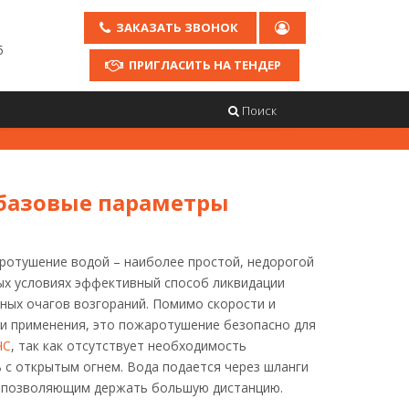
ЗАКАЗАТЬ ЗВОНОК
5
ПРИГЛАСИТЬ НА ТЕНДЕР
Поиск
 базовые параметры
отушение водой – наиболее простой, недорогой
ых условиях эффективный способ ликвидации
ных очагов возгораний. Помимо скорости и
и применения, это пожаротушение безопасно для
ЧС
, так как отсутствует необходимость
 с открытым огнем. Вода подается через шланги
, позволяющим держать большую дистанцию.